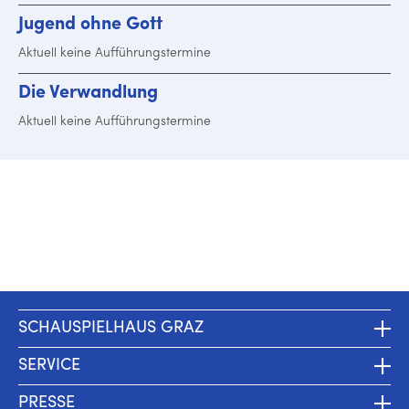
Jugend ohne Gott
Aktuell keine Auf­füh­rungs­ter­mi­ne
Die Ver­wand­lung
Aktuell keine Auf­füh­rungs­ter­mi­ne
SCHAUSPIELHAUS GRAZ
SERVICE
PRESSE