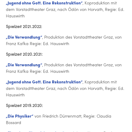
„Jugend ohne Gott. Eine Re­kon­struk­ti­on“
, Ko­pro­duk­ti­on mit
dem Vor­stadt­thea­ter Graz, nach Ödön von Horvath, Regie: Ed.
Hauswirth
Spielzeit 2021.2022:
„Die Ver­wand­lung“
, Pro­duk­ti­on des Vor­stadt­thea­ter Graz, von
Franz Kafka Regie: Ed. Hauswirth
Spielzeit 2020.2021:
„Die Ver­wand­lung“
, Pro­duk­ti­on des Vor­stadt­thea­ter Graz, von
Franz Kafka Regie: Ed. Hauswirth
„Jugend ohne Gott. Eine Re­kon­struk­ti­on“
, Ko­pro­duk­ti­on mit
dem Vor­stadt­thea­ter Graz, nach Ödön von Horvath, Regie: Ed.
Hauswirth
Spielzeit 2019.2020:
„Die Physiker“
von Friedrich Dür­ren­matt, Regie: Claudia
Bossard