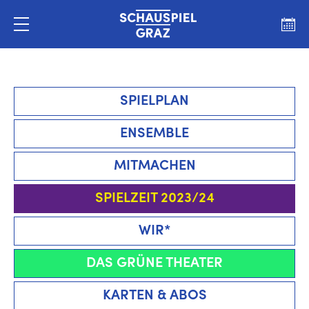
SPIELPLAN
ENSEMBLE
MITMACHEN
SPIELZEIT 2023/24
WIR*
DAS GRÜNE THEATER
KARTEN & ABOS