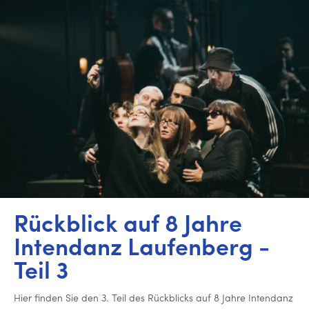
Rückblick auf 8 Jahre
Intendanz Lau­fen­berg -
Teil 3
Hier finden Sie den 3. Teil des Rück­blicks auf 8 Jahre Intendanz