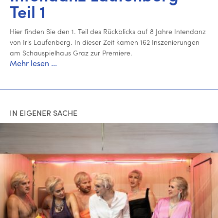
Teil 1
Hier finden Sie den 1. Teil des Rück­blicks auf 8 Jahre Intendanz
von Iris Lau­fen­berg. In dieser Zeit kamen 162 In­sze­nie­run­gen
am Schau­spiel­haus Graz zur Premiere.
Mehr lesen ...
IN EIGENER SACHE