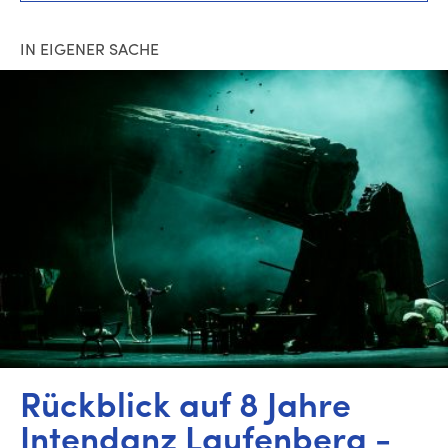
IN EIGENER SACHE
Rückblick auf 8 Jahre
Intendanz Lau­fen­berg -