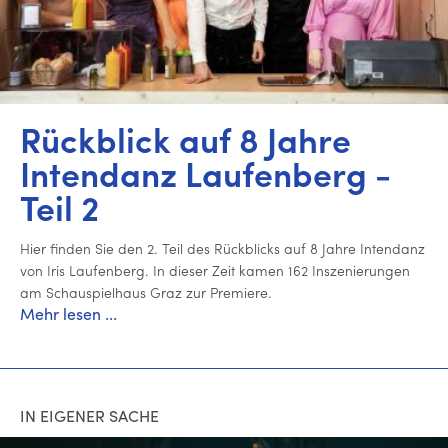
Rückblick auf 8 Jahre
Intendanz Lau­fen­berg -
Teil 2
Hier finden Sie den 2. Teil des Rück­blicks auf 8 Jahre Intendanz
von Iris Lau­fen­berg. In dieser Zeit kamen 162 In­sze­nie­run­gen
am Schau­spiel­haus Graz zur Premiere.
Mehr lesen ...
IN EIGENER SACHE